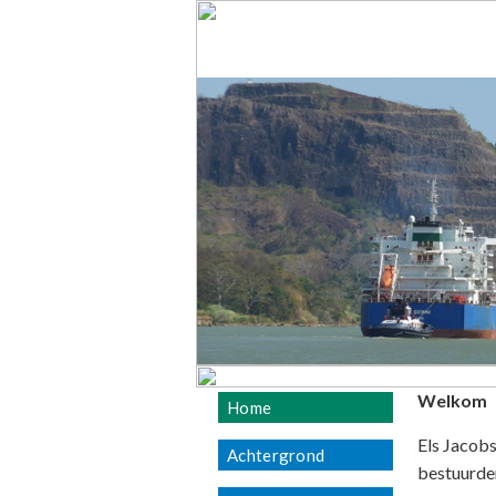
Welkom
Home
Els Jacobs
Achtergrond
bestuurder